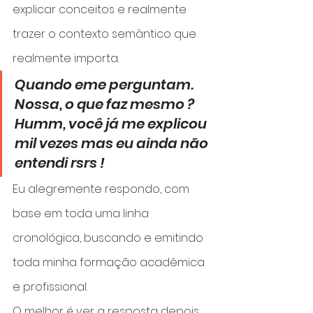
explicar conceitos e realmente 
trazer o contexto semântico que 
realmente importa.
Quando eme perguntam. 
Nossa, o que faz mesmo ? 
Humm, você já me explicou 
mil vezes mas eu ainda não 
entendi rsrs !
Eu alegremente respondo, com 
base em toda uma linha 
cronológica, buscando e emitindo 
toda minha formação acadêmica 
e profissional.
O melhor é ver a resposta depois.