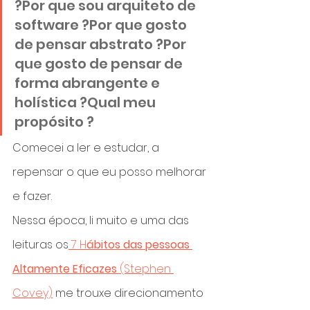
?Por que sou arquiteto de 
software ?Por que gosto 
de pensar abstrato ?Por 
que gosto de pensar de 
forma abrangente e 
holística ?Qual meu 
propósito ?
Comecei a ler e estudar, a 
repensar o que eu posso melhorar 
e fazer.
Nessa época, li muito e uma das 
leituras os
 7 H
ábitos das pessoas 
Altamente Eficazes
 (Stephen 
Covey)
 me trouxe direcionamento 