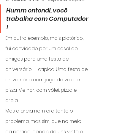
Humm entendi, você 
trabalha com Computador 
!
Em outro exemplo, mais pictórico, 
fui convidado por um casal de 
amigos para uma festa de 
aniversário — atípica. Uma festa de 
aniversário com jogo de vôlei e 
pizza. Melhor, com vôlei, pizza e 
areia.
Mas a areia nem era tanto o 
problema, mas sim, que no meio 
da partida, depois de uns vinte e 