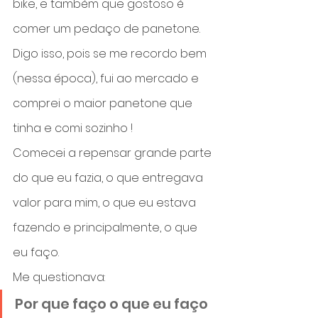
bike, e também que gostoso é 
comer um pedaço de panetone.
Digo isso, pois se me recordo bem 
(nessa época), fui ao mercado e 
comprei o maior panetone que 
tinha e comi sozinho !
Comecei a repensar grande parte 
do que eu fazia, o que entregava 
valor para mim, o que eu estava 
fazendo e principalmente, o que 
eu faço.
Me questionava:
Por que faço o que eu faço 