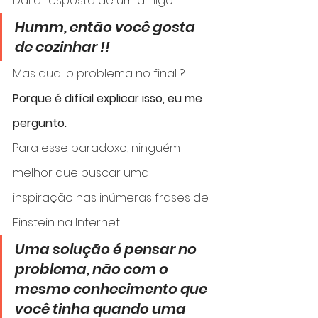
Daí a resposta de um amigo.
Humm, então você gosta 
de cozinhar !!
Mas qual o problema no final ?
Porque é difícil explicar isso, eu me 
pergunto.
Para esse paradoxo, ninguém 
melhor que buscar uma 
inspiração nas inúmeras frases de 
Einstein na Internet.
Uma solução é pensar no 
problema, não com o 
mesmo conhecimento que 
você tinha quando uma 