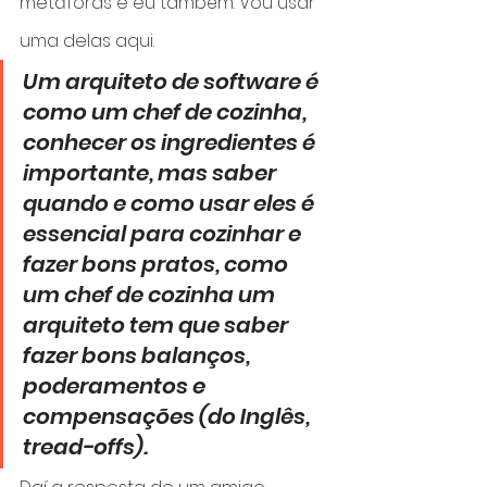
metáforas e eu também. Vou usar 
uma delas aqui.
Um arquiteto de software é 
como um chef de cozinha, 
conhecer os ingredientes é 
importante, mas saber 
quando e como usar eles é 
essencial para cozinhar e 
fazer bons pratos, como 
um chef de cozinha um 
arquiteto tem que saber 
fazer bons balanços, 
poderamentos e 
compensações (do Inglês, 
tread-offs).