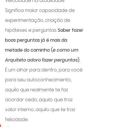
Velocidade na atualidade.
Significa maior capacidade de 
experimentação, criação de 
hipóteses e perguntas. 
Saber fazer 
boas perguntas já é mais da 
metade do caminho (
e como um 
Arquiteto adoro fazer perguntas
).
É um olhar para dentro, para você 
para seu autoconhecimento, 
aquilo que realmente te faz 
acordar cedo, aquilo que traz 
valor interno, aquilo que te traz 
felicidade.