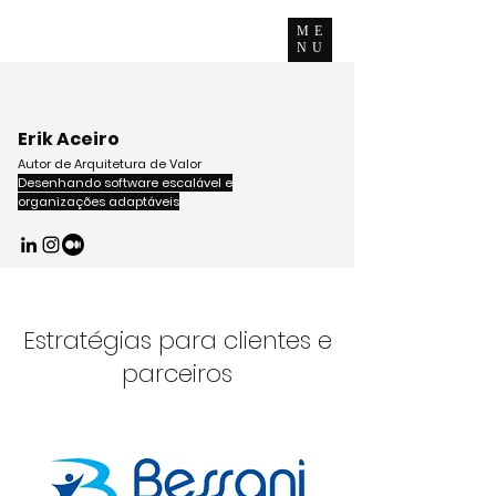
ME
NU
Erik Aceiro
Autor de Arquitetura de Valor
Desenhando software escalável e
organizações adaptáveis
Estratégias para clientes e
parceiros